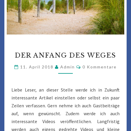
DER
DER ANFANG DES WEGES
ANFANG
DES
Kommentare
11. April 2018
Admin
0 Kommentare
WEGES
Liebe Leser, an dieser Stelle werde ich in Zukunft
interessante Artikel einstellen oder selbst ein paar
Zeilen verfassen. Gern nehme ich auch Gastbeiträge
auf, wenn gewünscht. Zudem werde ich auch
interessante Videos veröffentlichen. Langfristig
werden auch eigens gedrehte Videos und kleine