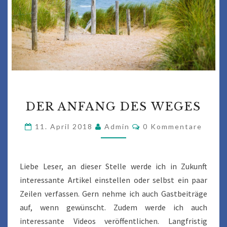
DER
DER ANFANG DES WEGES
ANFANG
DES
Kommentare
11. April 2018
Admin
0 Kommentare
WEGES
Liebe Leser, an dieser Stelle werde ich in Zukunft
interessante Artikel einstellen oder selbst ein paar
Zeilen verfassen. Gern nehme ich auch Gastbeiträge
auf, wenn gewünscht. Zudem werde ich auch
interessante Videos veröffentlichen. Langfristig